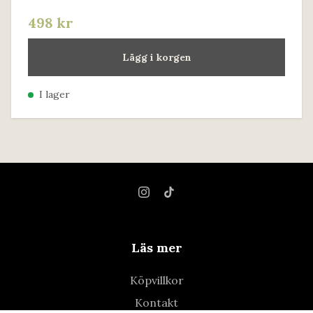
498 kr
Lägg i korgen
I lager
Läs mer
Köpvillkor
Kontakt