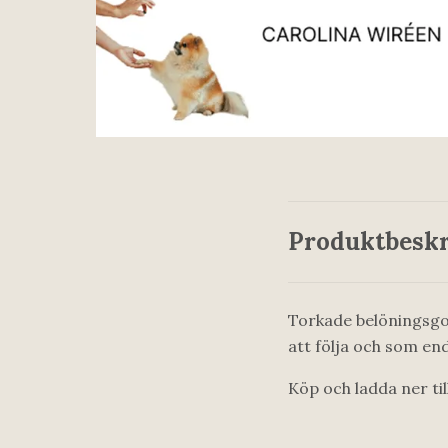
Produktbeskr
Torkade belöningsgod
att följa och som en
Köp och ladda ner til