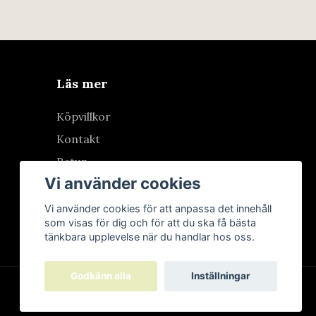
Läs mer
Köpvillkor
Kontakt
Retur
Vi använder cookies
Vi använder cookies för att anpassa det innehåll
som visas för dig och för att du ska få bästa
tänkbara upplevelse när du handlar hos oss.
Godkänn alla
Inställningar