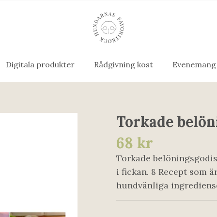
Digitala produkter
Rådgivning kost
Evenemang
Torkade belön
68 kr
Torkade belöningsgodis
i fickan. 8 Recept som ä
hundvänliga ingrediens