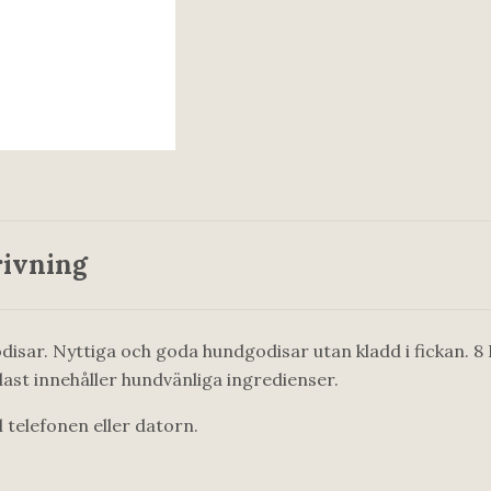
ivning
isar. Nyttiga och goda hundgodisar utan kladd i fickan. 8
dast innehåller hundvänliga ingredienser.
l telefonen eller datorn.