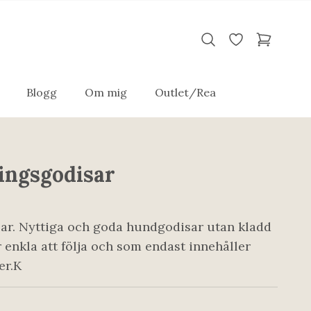
Blogg
Om mig
Outlet/Rea
ingsgodisar
ar. Nyttiga och goda hundgodisar utan kladd
r enkla att följa och som endast innehåller
er.K