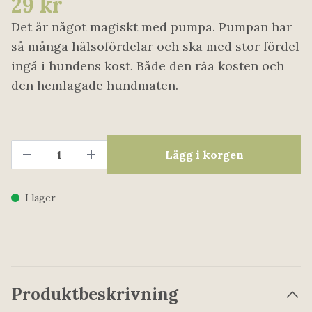
29 kr
Det är något magiskt med pumpa. Pumpan har
så många hälsofördelar och ska med stor fördel
ingå i hundens kost. Både den råa kosten och
den hemlagade hundmaten.
Lägg i korgen
I lager
Produktbeskrivning