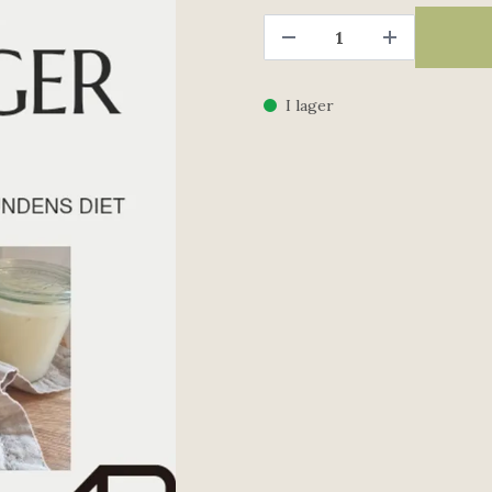
I lager