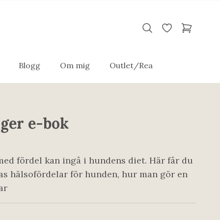
Blogg
Om mig
Outlet/Rea
nger e-bok
ed fördel kan ingå i hundens diet. Här får du
s hälsofördelar för hunden, hur man gör en
ar