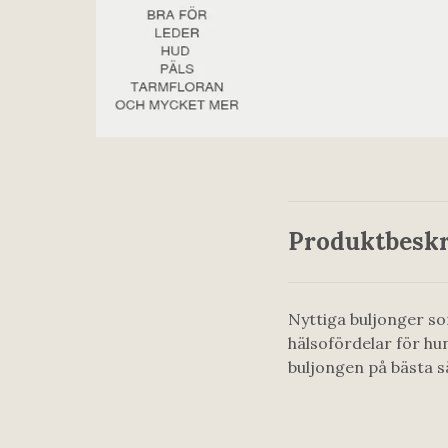
Produktbeskr
Nyttiga buljonger so
hälsofördelar för hu
buljongen på bästa s