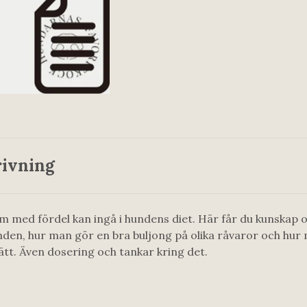
ivning
m med fördel kan ingå i hundens diet. Här får du kunskap
nden, hur man gör en bra buljong på olika råvaror och hur
ätt. Även dosering och tankar kring det.