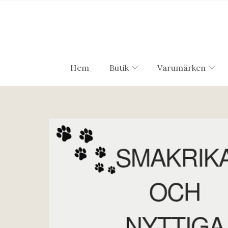
Hem
Butik
Varumärken