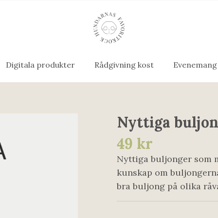
Digitala produkter
Rådgivning kost
Evenemang
Nyttiga buljo
49 kr
Nyttiga buljonger som m
kunskap om buljongerna
bra buljong på olika råv