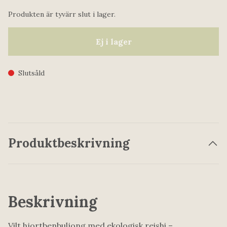
Produkten är tyvärr slut i lager.
Ej i lager
Slutsåld
Produktbeskrivning
Beskrivning
Vilt hjortbenbuljong med ekologisk reishi –