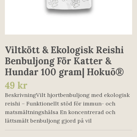
Viltkött & Ekologisk Reishi
Benbuljong För Katter &
Hundar 100 gram| Hokuō®
49 kr
BeskrivningVilt hjortbenbuljong med ekologisk
reishi – Funktionellt stöd för immun- och
matsmältningshälsa En koncentrerad och
lättsmält benbuljong gjord på vil