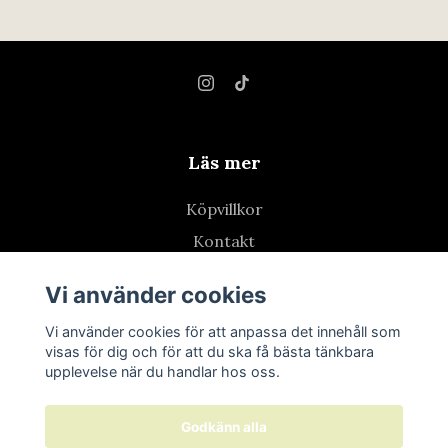
Läs mer
Köpvillkor
Kontakt
Retur
Vi använder cookies
Vi använder cookies för att anpassa det innehåll som
visas för dig och för att du ska få bästa tänkbara
upplevelse när du handlar hos oss.
Godkänn alla