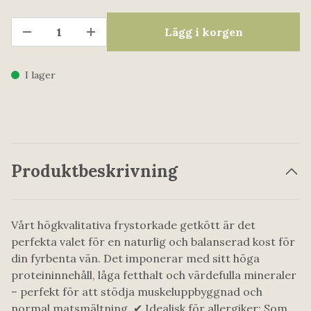
Lägg i korgen
I lager
Produktbeskrivning
Vårt högkvalitativa frystorkade getkött är det
perfekta valet för en naturlig och balanserad kost för
din fyrbenta vän. Det imponerar med sitt höga
proteininnehåll, låga fetthalt och värdefulla mineraler
– perfekt för att stödja muskeluppbyggnad och
normal matsmältning. ✔ Idealisk för allergiker: Som