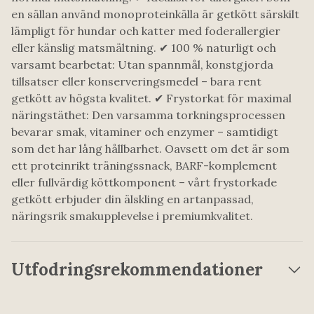
en sällan använd monoproteinkälla är getkött särskilt
lämpligt för hundar och katter med foderallergier
eller känslig matsmältning. ✔ 100 % naturligt och
varsamt bearbetat: Utan spannmål, konstgjorda
tillsatser eller konserveringsmedel – bara rent
getkött av högsta kvalitet. ✔ Frystorkat för maximal
näringstäthet: Den varsamma torkningsprocessen
bevarar smak, vitaminer och enzymer – samtidigt
som det har lång hållbarhet. Oavsett om det är som
ett proteinrikt träningssnack, BARF-komplement
eller fullvärdig köttkomponent – vårt frystorkade
getkött erbjuder din älskling en artanpassad,
näringsrik smakupplevelse i premiumkvalitet.
Utfodringsrekommendationer