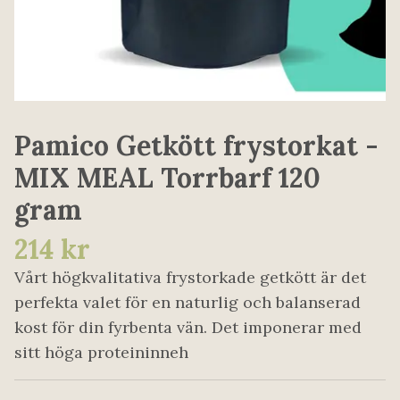
Pamico Getkött frystorkat -
MIX MEAL Torrbarf 120
gram
214 kr
Vårt högkvalitativa frystorkade getkött är det
perfekta valet för en naturlig och balanserad
kost för din fyrbenta vän. Det imponerar med
sitt höga proteininneh