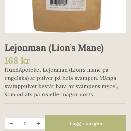
Lejonman (Lion’s Mane)
168 kr
HundApoteket Lejonman (Lion’s mane på
engelska) är pulver på hela svampen. Många
svamppulver består bara av svampens mycel,
som odlats på ris eller någon sorts
Lägg i korgen