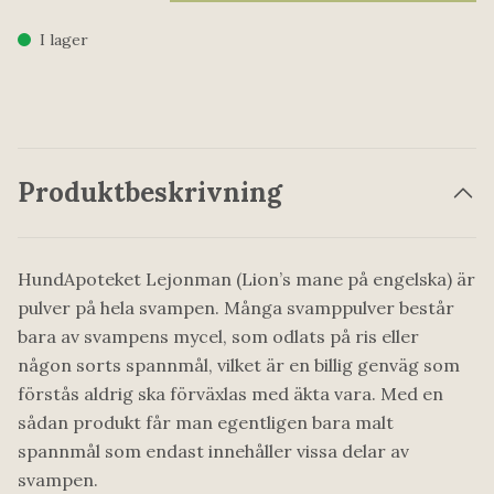
I lager
Produktbeskrivning
HundApoteket Lejonman (Lion’s mane på engelska) är
pulver på hela svampen. Många svamppulver består
bara av svampens mycel, som odlats på ris eller
någon sorts spannmål, vilket är en billig genväg som
förstås aldrig ska förväxlas med äkta vara. Med en
sådan produkt får man egentligen bara malt
spannmål som endast innehåller vissa delar av
svampen.