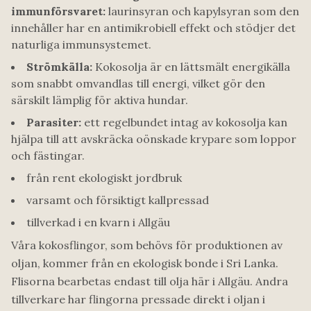
immunförsvaret:
laurinsyran och kapylsyran som den
innehåller har en antimikrobiell effekt och stödjer det
naturliga immunsystemet.
Strömkälla:
Kokosolja är en lättsmält energikälla
som snabbt omvandlas till energi, vilket gör den
särskilt lämplig för aktiva hundar.
Parasiter:
ett regelbundet intag av kokosolja kan
hjälpa till att avskräcka oönskade krypare som loppor
och fästingar.
från rent ekologiskt jordbruk
varsamt och försiktigt kallpressad
tillverkad i en kvarn i Allgäu
Våra kokosflingor, som behövs för produktionen av
oljan, kommer från en ekologisk bonde i Sri Lanka.
Flisorna bearbetas endast till olja här i Allgäu. Andra
tillverkare har flingorna pressade direkt i oljan i