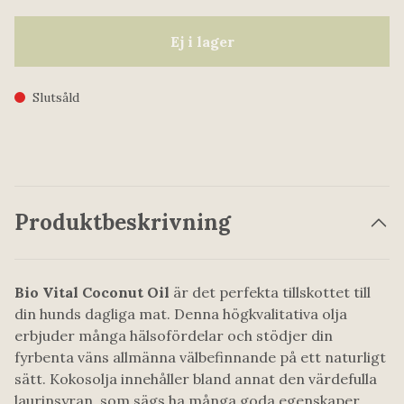
Ej i lager
Slutsåld
Produktbeskrivning
Bio Vital Coconut Oil
är det perfekta tillskottet till
din hunds dagliga mat. Denna högkvalitativa olja
erbjuder många hälsofördelar och stödjer din
fyrbenta väns allmänna välbefinnande på ett naturligt
sätt. Kokosolja innehåller bland annat den värdefulla
laurinsyran, som sägs ha många goda egenskaper,