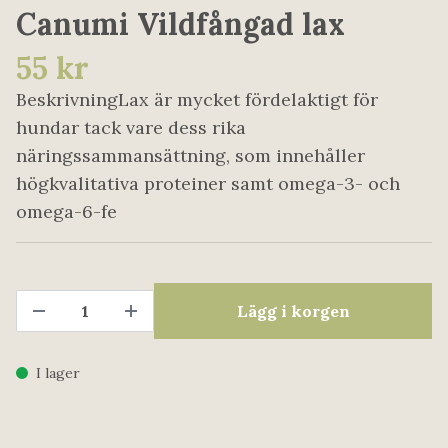
Canumi Vildfångad lax
55 kr
BeskrivningLax är mycket fördelaktigt för
hundar tack vare dess rika
näringssammansättning, som innehåller
högkvalitativa proteiner samt omega-3- och
omega-6-fe
Lägg i korgen
I lager